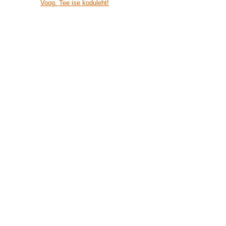
Voog. Tee ise koduleht!