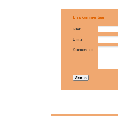
Lisa kommentaar
Nimi:
E-mail:
Kommenteeri: