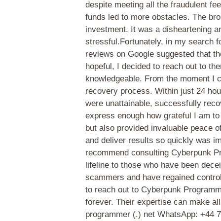
despite meeting all the fraudulent 
funds led to more obstacles. The bro
investment. It was a disheartening a
stressful.Fortunately, in my search 
reviews on Google suggested that the
hopeful, I decided to reach out to 
knowledgeable. From the moment I c
recovery process. Within just 24 hour
were unattainable, successfully recov
express enough how grateful I am to 
but also provided invaluable peace of
and deliver results so quickly was i
recommend consulting Cyberpunk Prog
lifeline to those who have been dece
scammers and have regained control o
to reach out to Cyberpunk Programme
forever. Their expertise can make all
programmer (.) net WhatsApp: +44 