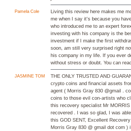
Pamela Cole
Living this review here makes me more
me when I say it’s because you haven
who introduced me to an expert fore
investing with his company is the be
investment if I make the first withd
soon, am still very surprised right 
his company in my life. If you ever d
without stress or doubt. You can r
JASMINE TOM
THE ONLY TRUSTED AND GUARANTE
crypto coins and financial assets f
agent ( Morris Gray 830 @gmail . com
coins to those evil con-artists who c
this recovery specialist Mr MORRIS 
recovered . I was so glad, I was able
this GOD SENT, Excellent Recovery s
Morris Gray 830 @ gmail dot com ) if