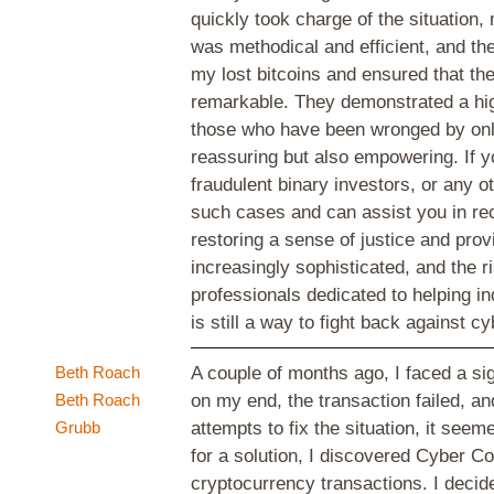
quickly took charge of the situation,
was methodical and efficient, and th
my lost bitcoins and ensured that th
remarkable. They demonstrated a high
those who have been wronged by onli
reassuring but also empowering. If yo
fraudulent binary investors, or any o
such cases and can assist you in rec
restoring a sense of justice and prov
increasingly sophisticated, and the r
professionals dedicated to helping in
is still a way to fight back against
Beth Roach
A couple of months ago, I faced a si
Beth Roach
on my end, the transaction failed, a
Grubb
attempts to fix the situation, it se
for a solution, I discovered Cyber Co
cryptocurrency transactions. I decide