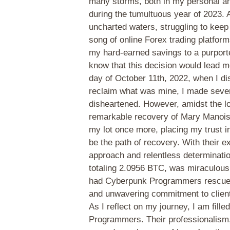
many storms, both in my personal and
during the tumultuous year of 2023.
uncharted waters, struggling to keep 
song of online Forex trading platform
my hard-earned savings to a purported
know that this decision would lead m
day of October 11th, 2022, when I dis
reclaim what was mine, I made sever
disheartened. However, amidst the lo
remarkable recovery of Mary Manois'
my lot once more, placing my trust i
be the path of recovery. With their 
approach and relentless determinati
totaling 2.0956 BTC, was miraculous
had Cyberpunk Programmers rescued me
and unwavering commitment to client 
As I reflect on my journey, I am fil
Programmers. Their professionalism, 