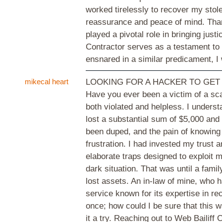
worked tirelessly to recover my sto
reassurance and peace of mind. Thank
played a pivotal role in bringing just
Contractor serves as a testament to t
ensnared in a similar predicament, 
mikecal heart
LOOKING FOR A HACKER TO GET
Have you ever been a victim of a sca
both violated and helpless. I understa
lost a substantial sum of $5,000 and 
been duped, and the pain of knowing
frustration. I had invested my trust 
elaborate traps designed to exploit m
dark situation. That was until a fam
lost assets. An in-law of mine, who 
service known for its expertise in re
once; how could I be sure that this 
it a try. Reaching out to Web Bailiff