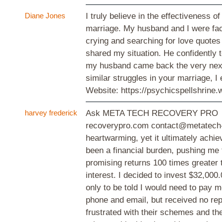
Diane Jones
I truly believe in the effectiveness 
marriage. My husband and I were fac
crying and searching for love quotes
shared my situation. He confidently 
my husband came back the very next d
similar struggles in your marriage, 
Website: https://psychicspellshrine
harvey frederick
Ask META TECH RECOVERY PRO for 
recoverypro.com contact@metatech-
heartwarming, yet it ultimately achie
been a financial burden, pushing me
promising returns 100 times greater 
interest. I decided to invest $32,00
only to be told I would need to pay 
phone and email, but received no reply
frustrated with their schemes and the