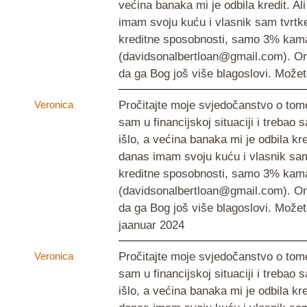
većina banaka mi je odbila kredit. A
imam svoju kuću i vlasnik sam tvrtke 
kreditne sposobnosti, samo 3% kamat
(davidsonalbertloan@gmail.com). On n
da ga Bog još više blagoslovi. Može
Veronica
Pročitajte moje svjedočanstvo o tom
sam u financijskoj situaciji i trebao s
išlo, a većina banaka mi je odbila kr
danas imam svoju kuću i vlasnik sam 
kreditne sposobnosti, samo 3% kamat
(davidsonalbertloan@gmail.com). On n
da ga Bog još više blagoslovi. Mož
jaanuar 2024
Veronica
Pročitajte moje svjedočanstvo o tom
sam u financijskoj situaciji i trebao s
išlo, a većina banaka mi je odbila kr