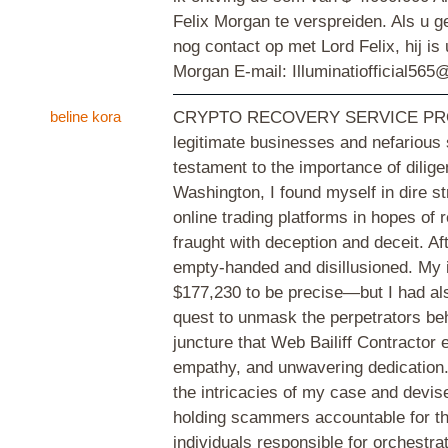
Felix Morgan te verspreiden. Als u 
nog contact op met Lord Felix, hij is
Morgan E-mail: Illuminatiofficial
beline kora
CRYPTO RECOVERY SERVICE PROVID
legitimate businesses and nefarious 
testament to the importance of diligen
Washington, I found myself in dire str
online trading platforms in hopes of 
fraught with deception and deceit. A
empty-handed and disillusioned. My i
$177,230 to be precise—but I had als
quest to unmask the perpetrators beh
juncture that Web Bailiff Contractor
empathy, and unwavering dedication. 
the intricacies of my case and devise
holding scammers accountable for the
individuals responsible for orchestra