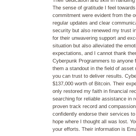
Their dedication and skill in handlin
The sense of gratitude I feel toward
commitment were evident from the out
regular updates and clear communicat
security but also renewed my trust 
for their unwavering support and exc
situation but also alleviated the em
expectations, and I cannot thank th
Cyberpunk Programmers to anyone fac
them a standout in the field of asset
you can trust to deliver results. C
$137,000 worth of Bitcoin. Their expe
only restored my faith in financial 
searching for reliable assistance in 
proven track record and compassionat
confidently endorse their services t
hope where I thought all was lost. Y
your efforts. Their information is E