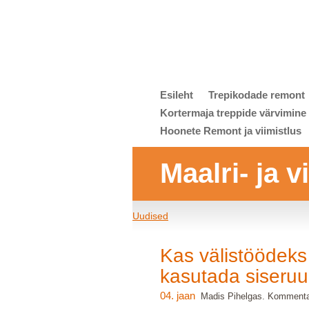
Esileht
Trepikodade remont
Kortermaja treppide värvimine
Hoonete Remont ja viimistlus
Maalri- ja 
Uudised
Kas välistöödeks
kasutada siseruu
04. jaan
Madis Pihelgas. Kommenta