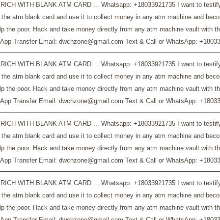
RICH WITH BLANK ATM CARD ... Whatsapp: +18033921735 I want to testify a
 the atm blank card and use it to collect money in any atm machine and bec
lp the poor. Hack and take money directly from any atm machine vault with t
App Transfer Email: dwchzone@gmail.com Text & Call or WhatsApp: +18033
RICH WITH BLANK ATM CARD ... Whatsapp: +18033921735 I want to testify a
 the atm blank card and use it to collect money in any atm machine and bec
lp the poor. Hack and take money directly from any atm machine vault with t
App Transfer Email: dwchzone@gmail.com Text & Call or WhatsApp: +18033
RICH WITH BLANK ATM CARD ... Whatsapp: +18033921735 I want to testify a
 the atm blank card and use it to collect money in any atm machine and bec
lp the poor. Hack and take money directly from any atm machine vault with t
App Transfer Email: dwchzone@gmail.com Text & Call or WhatsApp: +18033
RICH WITH BLANK ATM CARD ... Whatsapp: +18033921735 I want to testify a
 the atm blank card and use it to collect money in any atm machine and bec
lp the poor. Hack and take money directly from any atm machine vault with t
App Transfer Email: dwchzone@gmail.com Text & Call or WhatsApp: +18033