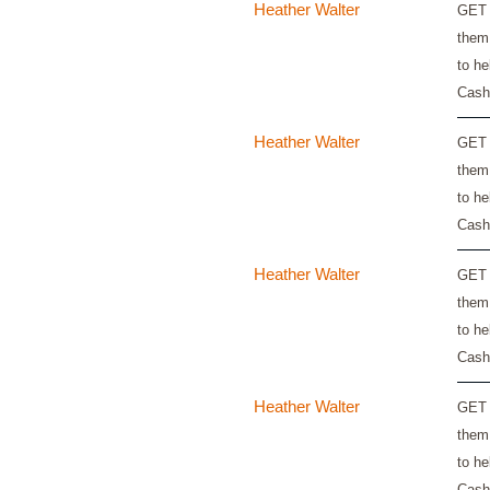
Heather Walter
GET 
them
to he
Cash
Heather Walter
GET 
them
to he
Cash
Heather Walter
GET 
them
to he
Cash
Heather Walter
GET 
them
to he
Cash