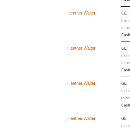
Heather Walter
GET 
them
to he
Cash
Heather Walter
GET 
them
to he
Cash
Heather Walter
GET 
them
to he
Cash
Heather Walter
GET 
them