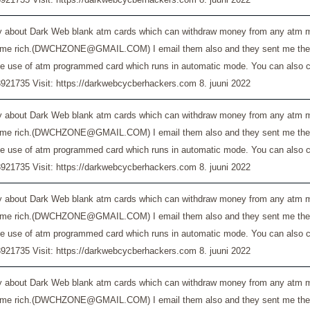
bout Dark Web blank atm cards which can withdraw money from any atm mach
ome rich.(DWCHZONE@GMAIL.COM) I email them also and they sent me the blank
he use of atm programmed card which runs in automatic mode. You can also co
921735 Visit: https://darkwebcycberhackers.com
8. juuni 2022
bout Dark Web blank atm cards which can withdraw money from any atm mach
ome rich.(DWCHZONE@GMAIL.COM) I email them also and they sent me the blank
he use of atm programmed card which runs in automatic mode. You can also co
921735 Visit: https://darkwebcycberhackers.com
8. juuni 2022
bout Dark Web blank atm cards which can withdraw money from any atm mach
ome rich.(DWCHZONE@GMAIL.COM) I email them also and they sent me the blank
he use of atm programmed card which runs in automatic mode. You can also co
921735 Visit: https://darkwebcycberhackers.com
8. juuni 2022
bout Dark Web blank atm cards which can withdraw money from any atm mach
ome rich.(DWCHZONE@GMAIL.COM) I email them also and they sent me the blank