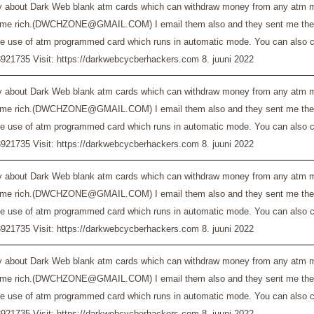
bout Dark Web blank atm cards which can withdraw money from any atm mach
ome rich.(DWCHZONE@GMAIL.COM) I email them also and they sent me the blank
he use of atm programmed card which runs in automatic mode. You can also co
921735 Visit: https://darkwebcycberhackers.com
8. juuni 2022
bout Dark Web blank atm cards which can withdraw money from any atm mach
ome rich.(DWCHZONE@GMAIL.COM) I email them also and they sent me the blank
he use of atm programmed card which runs in automatic mode. You can also co
921735 Visit: https://darkwebcycberhackers.com
8. juuni 2022
bout Dark Web blank atm cards which can withdraw money from any atm mach
ome rich.(DWCHZONE@GMAIL.COM) I email them also and they sent me the blank
he use of atm programmed card which runs in automatic mode. You can also co
921735 Visit: https://darkwebcycberhackers.com
8. juuni 2022
bout Dark Web blank atm cards which can withdraw money from any atm mach
ome rich.(DWCHZONE@GMAIL.COM) I email them also and they sent me the blank
he use of atm programmed card which runs in automatic mode. You can also co
921735 Visit: https://darkwebcycberhackers.com
8. juuni 2022