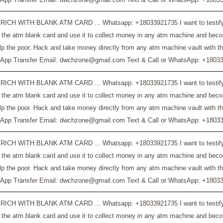
RICH WITH BLANK ATM CARD ... Whatsapp: +18033921735 I want to testify a
 the atm blank card and use it to collect money in any atm machine and bec
lp the poor. Hack and take money directly from any atm machine vault with t
App Transfer Email: dwchzone@gmail.com Text & Call or WhatsApp: +18033
RICH WITH BLANK ATM CARD ... Whatsapp: +18033921735 I want to testify a
 the atm blank card and use it to collect money in any atm machine and bec
lp the poor. Hack and take money directly from any atm machine vault with t
App Transfer Email: dwchzone@gmail.com Text & Call or WhatsApp: +18033
RICH WITH BLANK ATM CARD ... Whatsapp: +18033921735 I want to testify a
 the atm blank card and use it to collect money in any atm machine and bec
lp the poor. Hack and take money directly from any atm machine vault with t
App Transfer Email: dwchzone@gmail.com Text & Call or WhatsApp: +18033
RICH WITH BLANK ATM CARD ... Whatsapp: +18033921735 I want to testify a
 the atm blank card and use it to collect money in any atm machine and bec