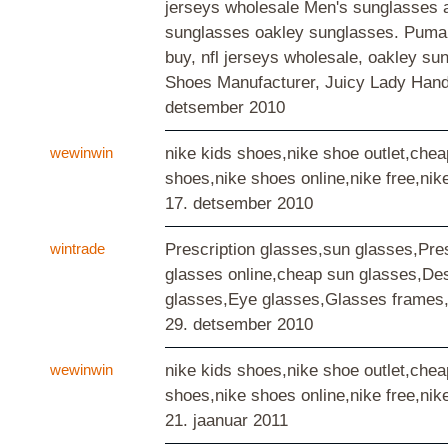
jerseys wholesale Men's sunglasses 
sunglasses oakley sunglasses. Puma
buy, nfl jerseys wholesale, oakley su
Shoes Manufacturer, Juicy Lady Han
detsember 2010
wewinwin
nike kids shoes,nike shoe outlet,chea
shoes,nike shoes online,nike free,nik
17. detsember 2010
wintrade
Prescription glasses,sun glasses,Pres
glasses online,cheap sun glasses,De
glasses,Eye glasses,Glasses frames,
29. detsember 2010
wewinwin
nike kids shoes,nike shoe outlet,chea
shoes,nike shoes online,nike free,nik
21. jaanuar 2011