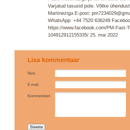
Varjatud tasusid pole. Võtke ühendust
Martineziga E-post: pm7234029@gma
WhatsApp: +44 7520 636249 Faceboo
https://www.facebook.com/PM-Fast-T
104912912155335/
25. mai 2022
Lisa kommentaar
Nimi:
E-mail:
Kommenteeri: