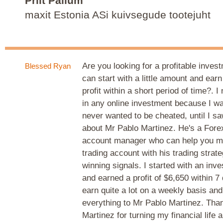
Priit Pallum
maxit Estonia ASi kuivsegude tootejuht
Are you looking for a profitable inve
Blessed Ryan
can start with a little amount and ear
profit within a short period of time?. I
in any online investment because I w
never wanted to be cheated, until I s
about Mr Pablo Martinez. He's a Fore
account manager who can help you m
trading account with his trading strat
winning signals. I started with an inv
and earned a profit of $6,650 within 7
earn quite a lot on a weekly basis and
everything to Mr Pablo Martinez. Tha
Martinez for turning my financial life 