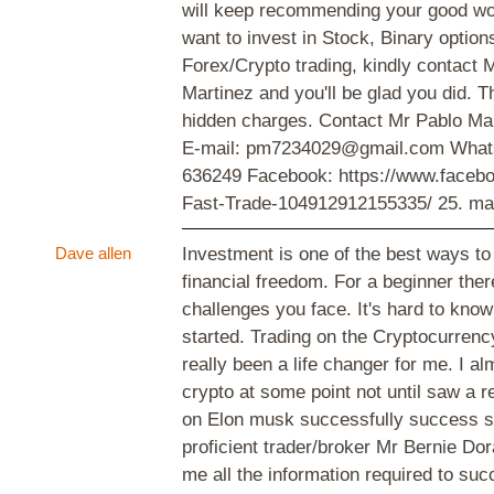
will keep recommending your good wor
want to invest in Stock, Binary option
Forex/Crypto trading, kindly contact 
Martinez and you'll be glad you did. T
hidden charges. Contact Mr Pablo Mar
E-mail: pm7234029@gmail.com What
636249 Facebook: https://www.face
Fast-Trade-104912912155335/
25. ma
Dave allen
Investment is one of the best ways to
financial freedom. For a beginner the
challenges you face. It's hard to know
started. Trading on the Cryptocurren
really been a life changer for me. I a
crypto at some point not until saw a
on Elon musk successfully success st
proficient trader/broker Mr Bernie Do
me all the information required to suc