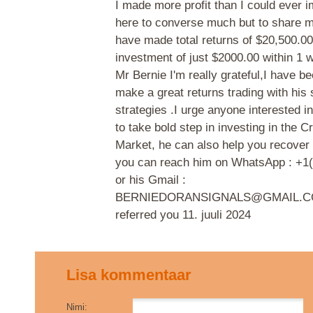
I made more profit than I could ever i
here to converse much but to share m
have made total returns of $20,500.0
investment of just $2000.00 within 1 
Mr Bernie I'm really grateful,I have be
make a great returns trading with his 
strategies .I urge anyone intereste
to take bold step in investing in the 
Market, he can also help you recover 
you can reach him on WhatsApp : +1
or his Gmail :
BERNIEDORANSIGNALS@GMAIL.COM 
referred you
11. juuli 2024
Lisa kommentaar
Nimi: