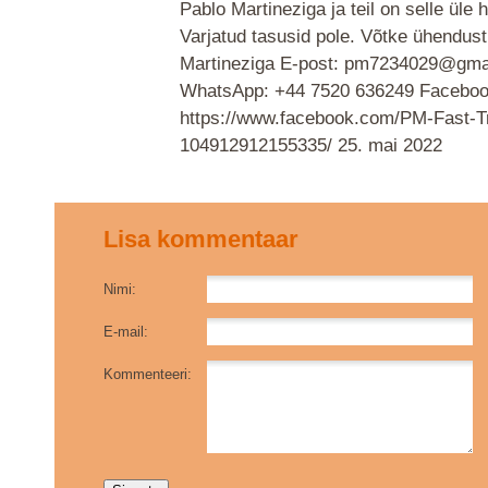
Pablo Martineziga ja teil on selle üle 
Varjatud tasusid pole. Võtke ühendust
Martineziga E-post: pm7234029@gma
WhatsApp: +44 7520 636249 Faceboo
https://www.facebook.com/PM-Fast-T
104912912155335/
25. mai 2022
Lisa kommentaar
Nimi:
E-mail:
Kommenteeri: