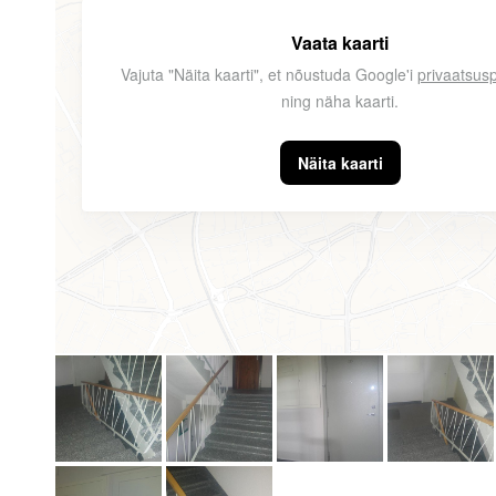
Vaata kaarti
Vajuta "Näita kaarti", et nõustuda Google'i
privaatsusp
ning näha kaarti.
Näita kaarti